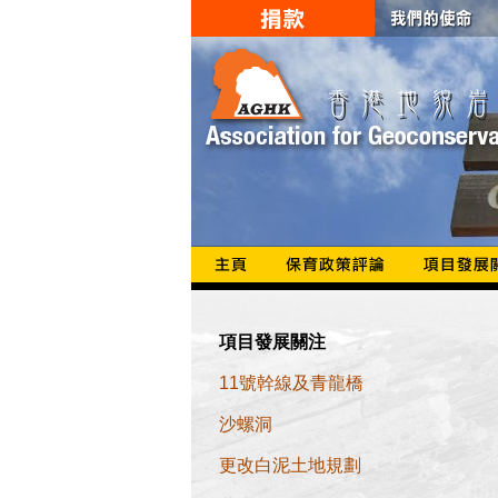
項目發展關注
11號幹線及青龍橋
沙螺洞
更改白泥土地規劃